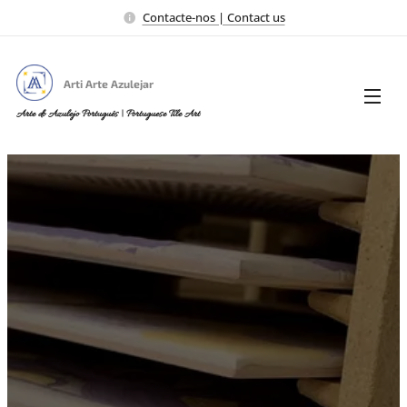
Contacte-nos | Contact us
Arti Arte Azulejar
Arte do Azulejo Português | Portuguese Tile Art