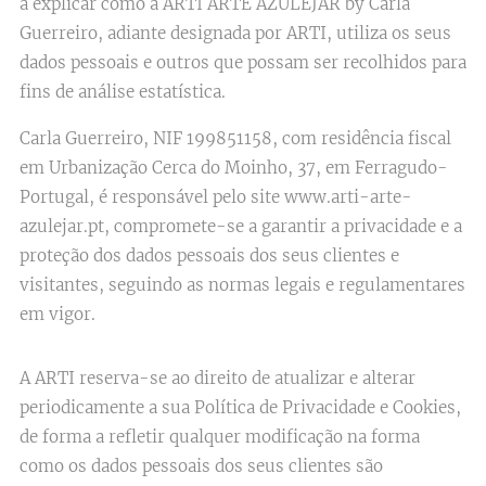
a explicar como a ARTI ARTE AZULEJAR by Carla
Guerreiro, adiante designada por ARTI, utiliza os seus
dados pessoais e outros que possam ser recolhidos para
fins de análise estatística.
Carla Guerreiro, NIF 199851158, com residência fiscal
em Urbanização Cerca do Moinho, 37, em Ferragudo-
Portugal, é responsável pelo site www.arti-arte-
azulejar.pt​, compromete-se a garantir a privacidade e a
proteção dos dados pessoais dos seus clientes e
visitantes, seguindo as normas legais e regulamentares
em vigor.
A ARTI ​reserva-se ao direito de atualizar e alterar
periodicamente a sua Política de Privacidade e Cookies,
de forma a refletir qualquer modificação na forma
como os dados pessoais dos seus clientes são