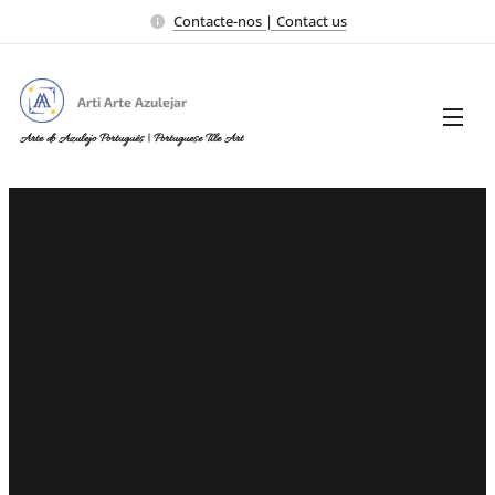
Contacte-nos | Contact us
Arti Arte Azulejar
Arte do Azulejo Português | Portuguese Tile Art